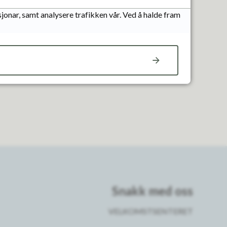
jonar, samt analysere trafikken vår. Ved å halde fram
Snakk med oss
VELKOMSTSENTERET