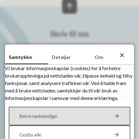
Skriv til oss
VALLE KOMMUNE
Postboks 4
Samtykke
Detaljar
Om
4746 VALLE
Vi brukar informasjonskapslar (cookies) for å forbetre
Send e-post
brukaropplevinga på nettstaden vår, tilpasse innhald og tilby
funksjonar, samt analysere trafikken vår. Ved å halde fram
Org.nr: 964 966 575
med å bruke nettstaden, samtykkjer du til vår bruk av
informasjonskapslar i samsvar med denne erklæringa.
Kommunenr: 4221
Berre nødvendige
Send sikker post til kommunen via edialog
Send sikker post til Setesdal barnevern via edialog
Godta alle