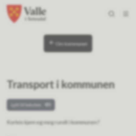
Valle kommune
Valle kommune
Du er her:
Om kommunen
Transport i kommunen
Lytt til teksten
Korleis kjem eg meg rundt i kommunen?