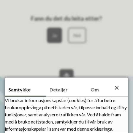
Fann du det du leita etter?
Ja
Nei
Samtykke
Detaljar
Om
Vi brukar informasjonskapslar (cookies) for å forbetre
Skriv til oss
brukaropplevinga på nettstaden vår, tilpasse innhald og tilby
funksjonar, samt analysere trafikken vår. Ved å halde fram
VALLE KOMMUNE
med å bruke nettstaden, samtykkjer du til vår bruk av
Postboks 4
informasjonskapslar i samsvar med denne erklæringa.
4746 VALLE