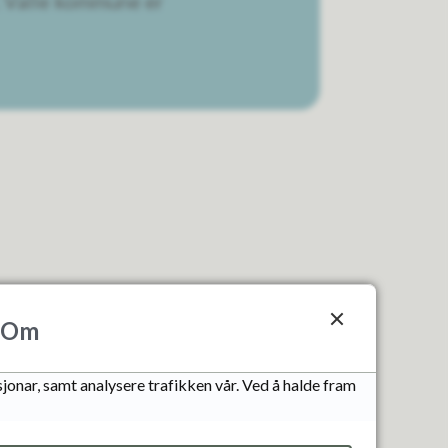
. Valle kommune er
Om
jonar, samt analysere trafikken vår. Ved å halde fram