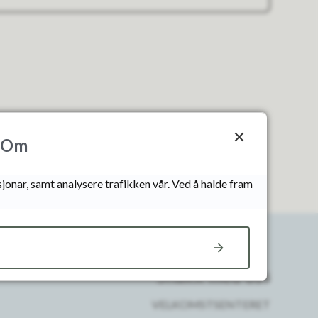
Om
jonar, samt analysere trafikken vår. Ved å halde fram
Snakk med oss
VELKOMSTSENTERET