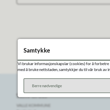
Samtykke
Vi brukar informasjonskapslar (cookies) for å forbetre 
med å bruke nettstaden, samtykkjer du til vår bruk av 
Berre nødvendige
Skriv til oss
VALLE KOMMUNE