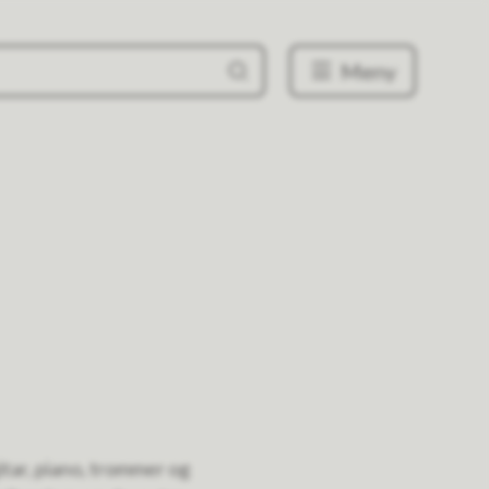
Meny
gitar, piano, trommer og