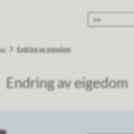
ter
Endring av eigedom
Endring av eigedom