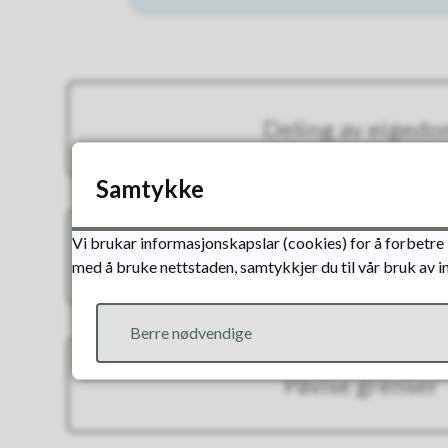
Deling av eiged
Samtykke
Vi brukar informasjonskapslar (cookies) for å forbetre 
Grensejusterin
med å bruke nettstaden, samtykkjer du til vår bruk av 
Berre nødvendige
Påvise grenser