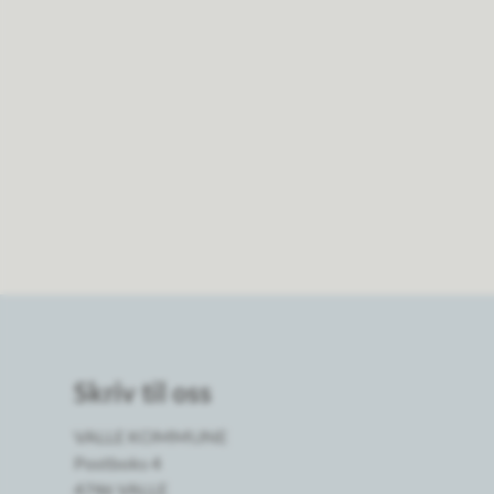
Skriv til oss
VALLE KOMMUNE
Postboks 4
4746 VALLE