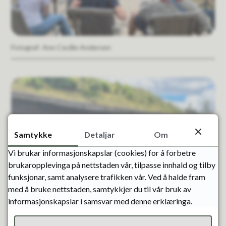
Ann Cecilie Andersen
Samtykke
Detaljar
Om
Vi brukar informasjonskapslar (cookies) for å forbetre
brukaropplevinga på nettstaden vår, tilpasse innhald og tilby
funksjonar, samt analysere trafikken vår. Ved å halde fram
med å bruke nettstaden, samtykkjer du til vår bruk av
informasjonskapslar i samsvar med denne erklæringa.